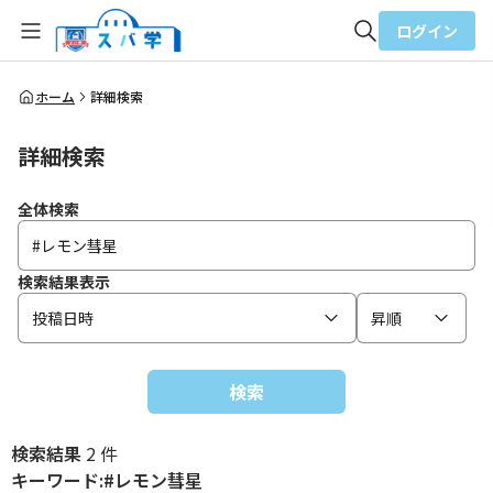
ログイン
全体検索
ホーム
詳細検索
詳細検索
検索
全体検索
検索結果表示
投稿日時
昇順
検索
検索結果
2 件
キーワード:#レモン彗星