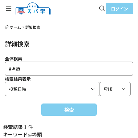
ログイン
全体検索
ホーム
詳細検索
詳細検索
検索
全体検索
検索結果表示
投稿日時
昇順
検索
検索結果
1 件
キーワード:#埠頭