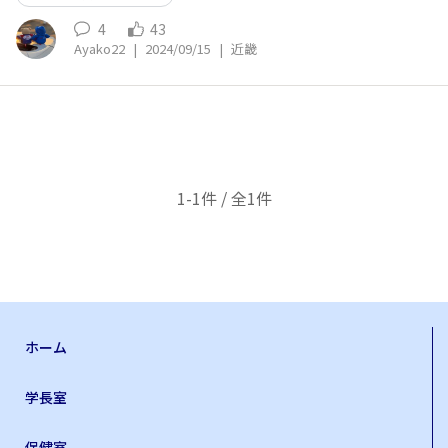
4
43
Ayako22
|
2024/09/15
|
近畿
1-1件 / 全1件
ホーム
学長室
保健室