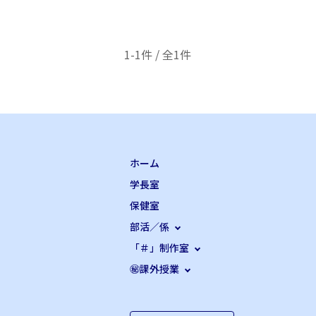
1-1件 / 全1件
ホーム
学長室
保健室
部活／係
「＃」制作室
㊙課外授業