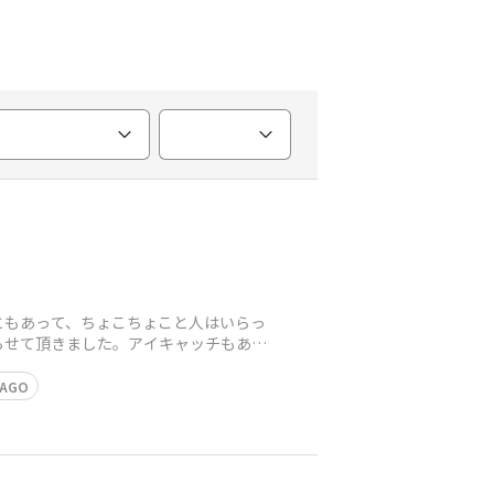
ともあって、ちょこちょこと人はいらっ
らせて頂きました。アイキャッチもあの
RAGO