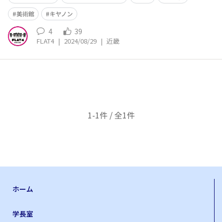
美術館
キヤノン
4
39
FLAT4
|
2024/08/29
|
近畿
1-1件 / 全1件
ホーム
学長室