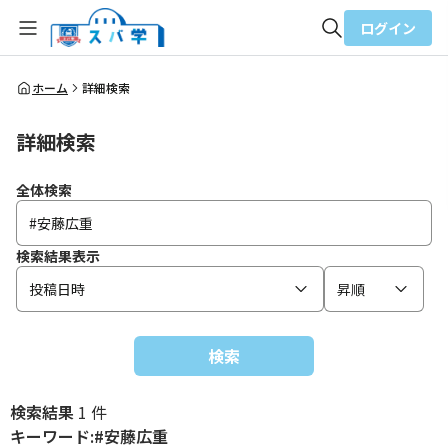
ログイン
全体検索
ホーム
詳細検索
詳細検索
検索
全体検索
検索結果表示
投稿日時
昇順
検索
検索結果
1 件
キーワード:#安藤広重