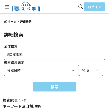
ログイン
全体検索
ホーム
詳細検索
詳細検索
検索
全体検索
検索結果表示
投稿日時
昇順
検索
検索結果
1 件
キーワード:#自然現象