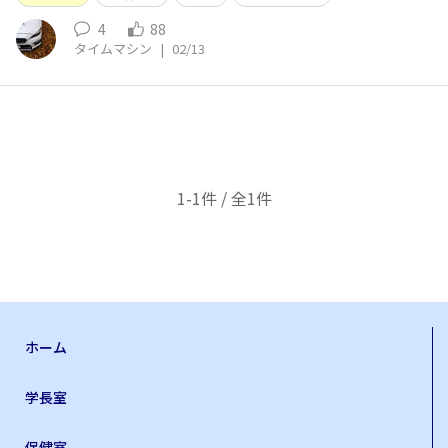
4
88
タイムマシン
|
02/13
1-1件 / 全1件
ホーム
学長室
保健室