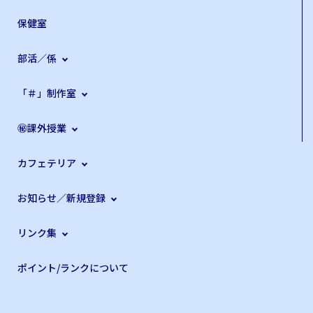
保健室
部活／係
「＃」制作室
㊙課外授業
カフェテリア
お知らせ／新規登録
リンク集
ポイント/ランクについて