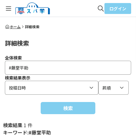
ログイン
全体検索
ホーム
詳細検索
詳細検索
検索
全体検索
検索結果表示
投稿日時
昇順
検索
検索結果
1 件
キーワード:#藤堂平助