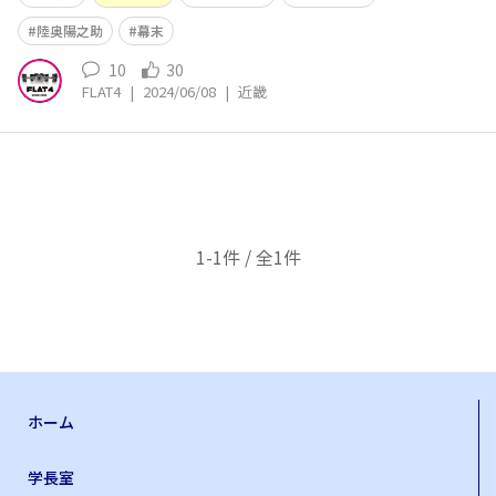
陸奥陽之助
幕末
10
30
FLAT4
|
2024/06/08
|
近畿
1-1件 / 全1件
ホーム
学長室