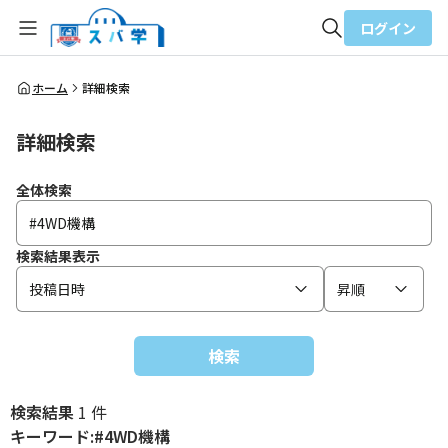
ログイン
全体検索
ホーム
詳細検索
詳細検索
検索
全体検索
検索結果表示
投稿日時
昇順
検索
検索結果
1 件
キーワード:#4WD機構