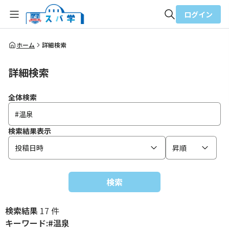
ログイン
全体検索
ホーム
詳細検索
詳細検索
検索
全体検索
検索結果表示
投稿日時
昇順
検索
検索結果
17 件
キーワード:#温泉