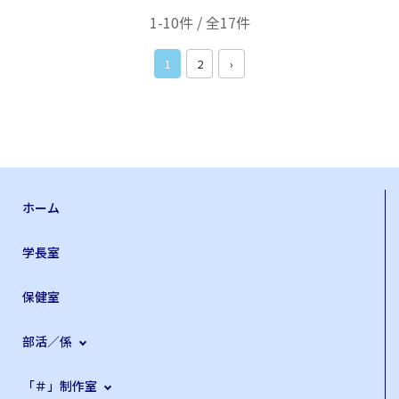
1-10件 / 全17件
1
2
›
ホーム
学長室
保健室
部活／係
「＃」制作室