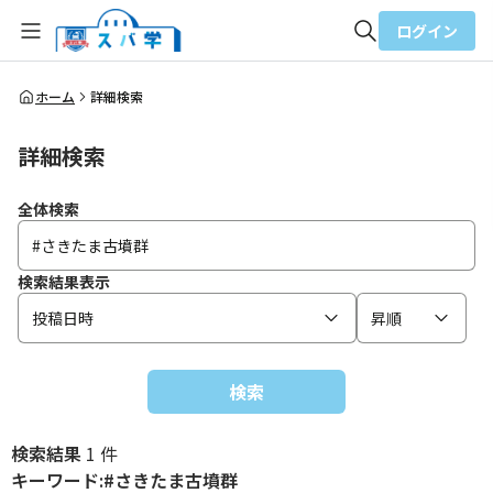
ログイン
全体検索
ホーム
詳細検索
詳細検索
検索
全体検索
検索結果表示
投稿日時
昇順
検索
検索結果
1 件
キーワード:#さきたま古墳群