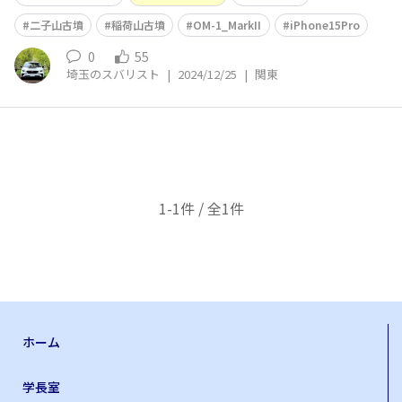
二子山古墳
稲荷山古墳
OM-1_MarkII
iPhone15Pro
0
55
埼玉のスバリスト
|
2024/12/25
|
関東
1-1件 / 全1件
ホーム
学長室