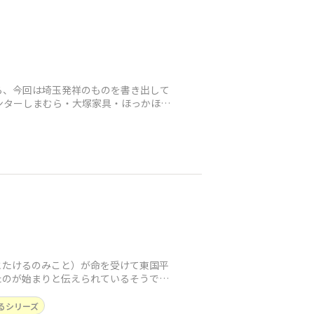
ら、今回は埼玉発祥のものを書き出して
センターしまむら・大塚家具・ほっかほっ
とたけるのみこと）が命を受けて東国平
たのが始まりと伝えられているそうで
るシリーズ