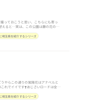
も撮っておこうと思い、こちらにも寄っ
れ替えると…実は、この公園は藤の花の方
に埼玉県を紹介するシリーズ
どうやらこの通りの紫陽花はアナベルと
これでイイです❣️あじさいロードは全長
に埼玉県を紹介するシリーズ