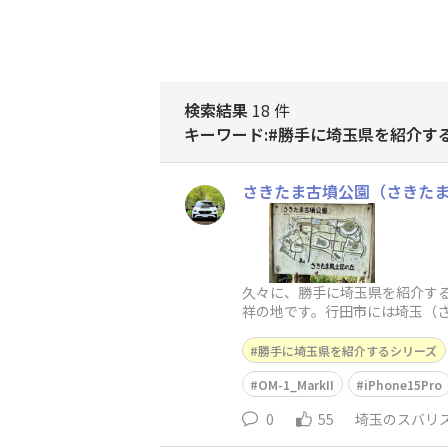
検索結果
18 件
キーワード:#勝手に埼玉県を紹介す
さきたま古墳公園（さきた
久々に、勝手に埼玉県を紹介する
祥の地です。行田市には埼玉（
の近くには前玉神社と書い
勝手に埼玉県を紹介するシリーズ
OM-1_MarkII
iPhone15Pro
0
55
埼玉のスバリ