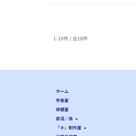
1-10件 / 全18件
ホーム
学長室
保健室
部活／係
「＃」制作室