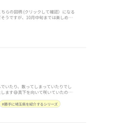
ちらの図柄 (クリックして確認）になる
そうですが、10月中旬までは楽しめる
んでいたり、散ってしまっていたりでし
します😅真下を向いて咲いていたので
勝手に埼玉県を紹介するシリーズ