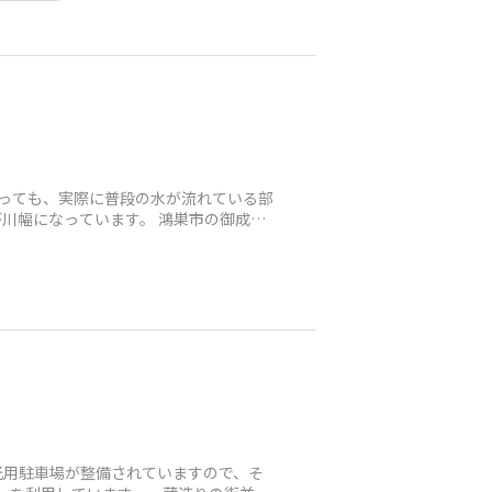
いっても、実際に普段の水が流れている部
川幅になっています。 鴻巣市の御成橋
光用駐車場が整備されていますので、そ