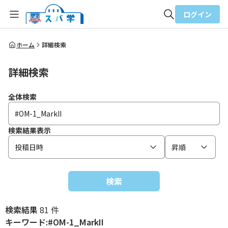
ログイン
全体検索
ホーム
詳細検索
詳細検索
検索
全体検索
検索結果表示
投稿日時
昇順
検索
検索結果
81 件
キーワード:#OM-1_MarkII