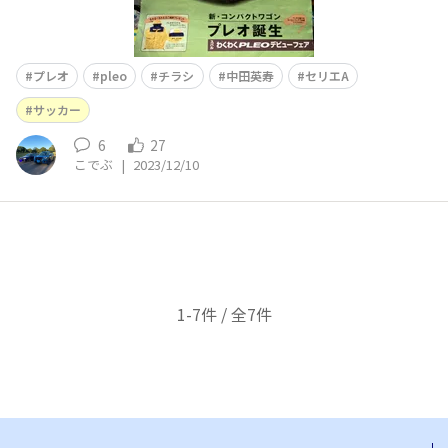
プレオ
pleo
チラシ
中田英寿
セリエA
サッカー
6
27
こでぶ
|
2023/12/10
1-7件 / 全7件