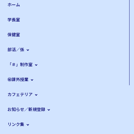
ホーム
学長室
保健室
部活／係
「＃」制作室
㊙課外授業
カフェテリア
お知らせ／新規登録
リンク集