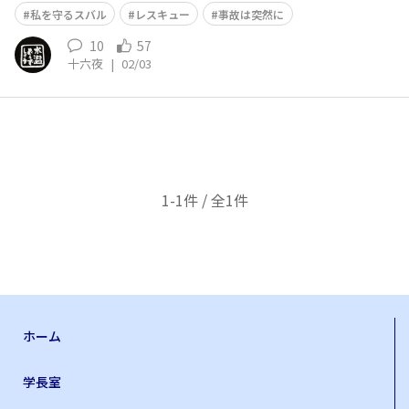
私を守るスバル
レスキュー
事故は突然に
10
57
十六夜
|
02/03
1-1件 / 全1件
ホーム
学長室