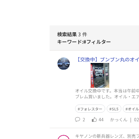
検索結果
3 件
キーワード:#フィルター
【交換中】ブンブン丸のオ
オイル交換中です。本当は午前中
ブレム買いました。オイル・エア
フォレスター
SL5
オイル
2
44
かっくん
|
02
キヤノンの新兵器レンズ、別売フードやフィルター