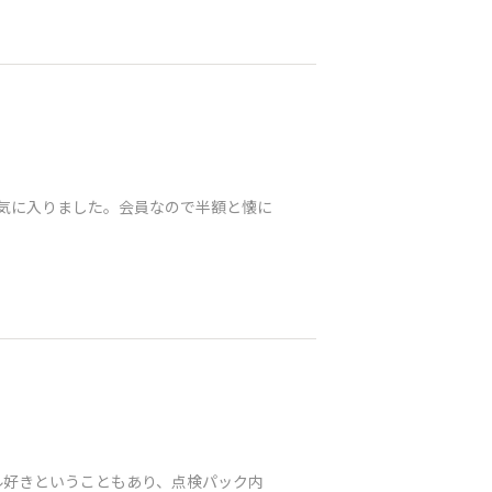
が気に入りました。会員なので半額と懐に
ール好きということもあり、点検パック内