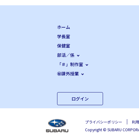
ホーム
学長室
保健室
部活／係
「＃」制作室
㊙課外授業
ログイン
プライバシーポリシー
利
Copyright © SUBARU CORPORATI