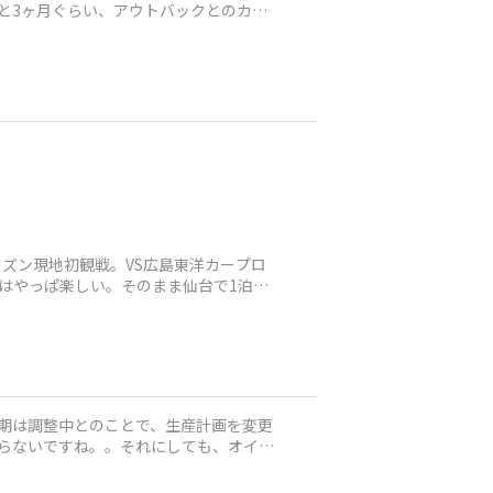
と3ヶ月ぐらい、アウトバックとのカー
ズン現地初観戦。VS広島東洋カープロ
はやっぱ楽しい。そのまま仙台で1泊し
納期は調整中とのことで、生産計画を変更
からないですね。。それにしても、オイル