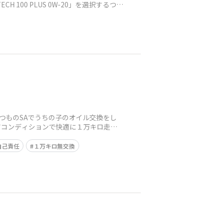
100 PLUS 0W-20」を選択するつ
つものSAでうちの子のオイル交換をし
アコンディションで快適に１万キロ走破
自己責任
１万キロ無交換