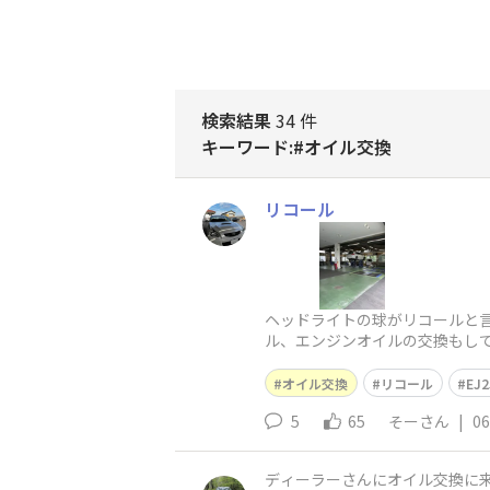
検索結果
34 件
キーワード:#オイル交換
リコール
ヘッドライトの球がリコールと
ル、エンジンオイルの交換もし
らセンターだけじゃなくフロン
オイル交換
リコール
EJ2
5
65
そーさん
|
06
ディーラーさんにオイル交換に