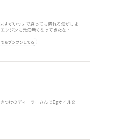
てますがいつまで経っても慣れる気がしま
とエンジンに元気無くなってきたな
でもブンブンしてる
行きつけのディーラーさんでEgオイル交