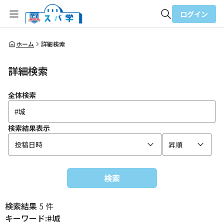
ログイン
全体検索
ホーム
詳細検索
詳細検索
検索
全体検索
検索結果表示
投稿日時
昇順
検索
検索結果
5 件
キーワード:#城