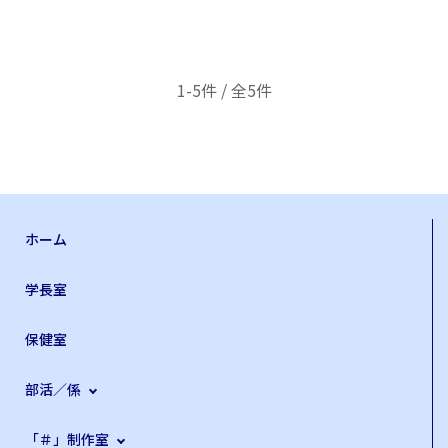
1-5件 / 全5件
ホーム
学長室
保健室
部活／係
「＃」制作室