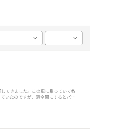
行してきました。この車に乗っていて教
思っていたのですが、窓全開にするとバリ