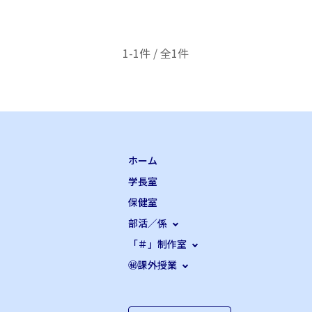
1-1件 / 全1件
ホーム
学長室
保健室
部活／係
「＃」制作室
㊙課外授業