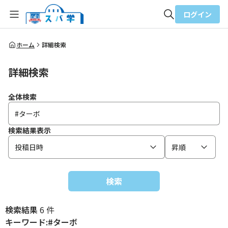
ログイン
全体検索
ホーム
詳細検索
詳細検索
検索
全体検索
検索結果表示
投稿日時
昇順
検索
検索結果
6 件
キーワード:#ターボ