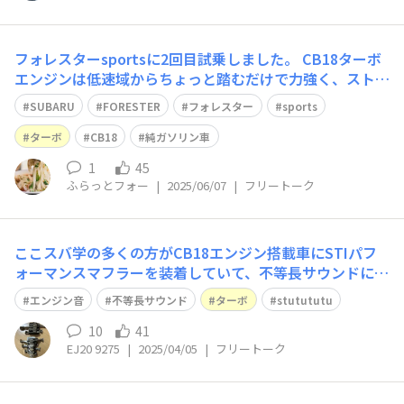
フォレスターsportsに2回目試乗しました。 CB18ターボ
エンジンは低速域からちょっと踏むだけで力強く、ストレ
スなく走る事が出来ますね。ただ街中試乗コースをさほど
SUBARU
FORESTER
フォレスター
sports
踏まなくても平均9km/L⛽️ほどで、そこはS:HEVとは比べ
られないですね 純ガソリン車のあるうちに、と考えると
ターボ
CB18
純ガソリン車
買うならこっちかもし
1
45
ふらっとフォー
|
2025/06/07
|
フリートーク
ここスバ学の多くの方がCB18エンジン搭載車にSTIパフ
ォーマンスマフラーを装着していて、不等長サウンドにつ
いての話もよく出ていたので、ここで私もエンジン音につ
エンジン音
不等長サウンド
ターボ
stutututu
いて話します。 前からダンボール工作は紹介していまし
たが、他にもやっていることがあります。それは、自分の
10
41
EJ20 9275
|
2025/04/05
|
フリートーク
口でエンジン音をまねることです。水平