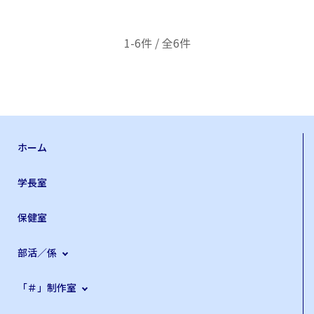
1-6件 / 全6件
ホーム
学長室
保健室
部活／係
「＃」制作室