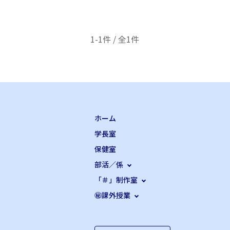
1-1件 / 全1件
ホーム
学長室
保健室
部活／係
「＃」制作室
㊙課外授業