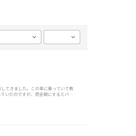
行してきました。この車に乗っていて教
思っていたのですが、窓全開にするとバリ