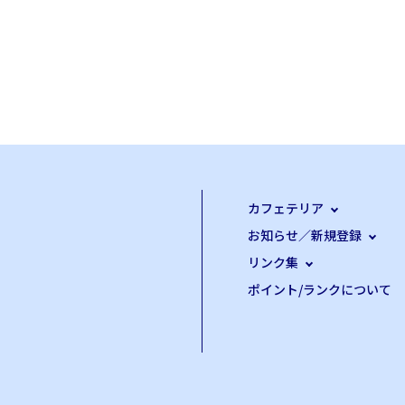
カフェテリア
お知らせ／新規登録
リンク集
ポイント/ランクについて