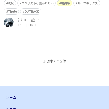
夜景
スバリストと繋がりたい
格納庫
ルーフボックス
Thule
OUTBACK
0
59
TKC
|
08/11
1-2件 / 全2件
ホーム