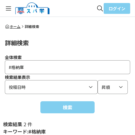
ログイン
全体検索
ホーム
詳細検索
詳細検索
検索
全体検索
検索結果表示
投稿日時
昇順
検索
検索結果
2 件
キーワード:#格納庫