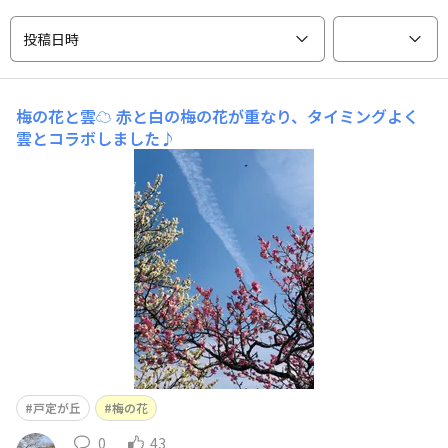
投稿日時
梅の花と雲☁️
赤と白の梅の花が重なり、タイミングよく
雲とコラボしました♪
戸定が丘
梅の花
0
43