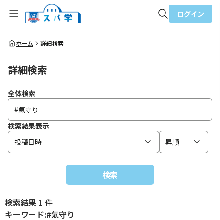
ログイン
全体検索
ホーム
詳細検索
詳細検索
検索
全体検索
検索結果表示
投稿日時
昇順
検索
検索結果
1 件
キーワード:#氣守り