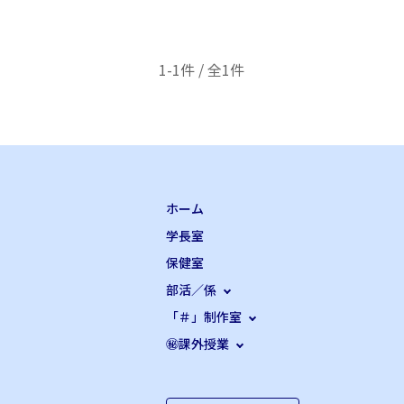
1-1件 / 全1件
ホーム
学長室
保健室
部活／係
「＃」制作室
㊙課外授業