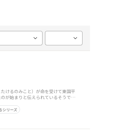
とたけるのみこと）が命を受けて東国平
たのが始まりと伝えられているそうで
るシリーズ