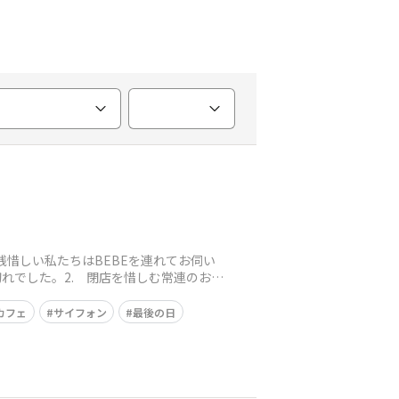
残惜しい私たちはBEBEを連れてお伺い
れでした。​2. 閉店を惜しむ常連のお客
カフェ
サイフォン
最後の日