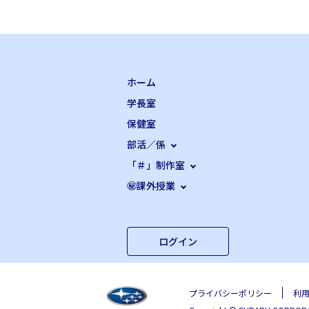
ホーム
学長室
保健室
部活／係
「＃」制作室
㊙課外授業
ログイン
プライバシーポリシー
利