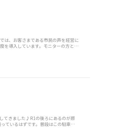
市では、お客さまである市民の声を経営に
制度を導入しています。モニターの方と職
してきました♪R1の後ろにあるのが原
通っているはずです。普段はこの駐車場