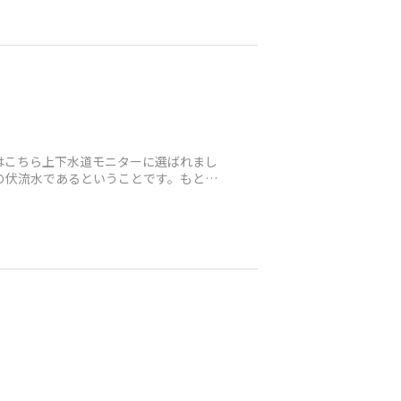
はこちら上下水道モニターに選ばれまし
の伏流水であるということです。もとも