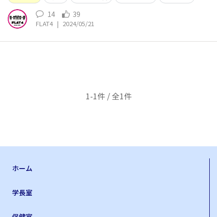
14
39
FLAT4
|
2024/05/21
1-1件 / 全1件
ホーム
学長室
保健室