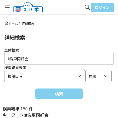
ログイン
全体検索
ホーム
詳細検索
詳細検索
検索
全体検索
検索結果表示
投稿日時
昇順
検索
検索結果
150 件
キーワード:#洗車同好会