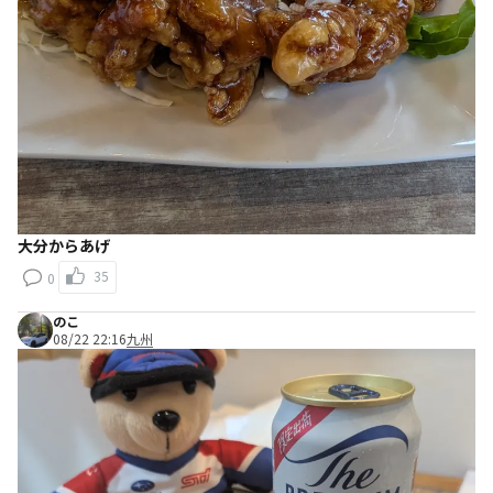
大分からあげ
35
0
のこ
08/22 22:16
九州