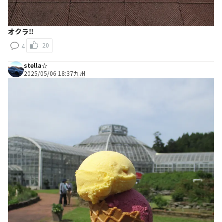
オクラ‼️
20
4
stella☆
2025/05/06 18:37
九州