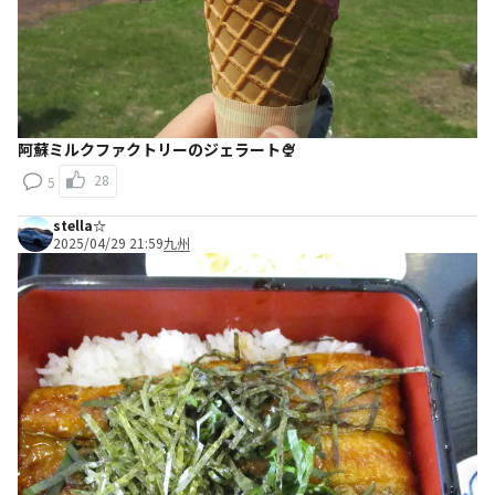
阿蘇ミルクファクトリーのジェラート🍨
28
5
stella☆
2025/04/29 21:59
九州