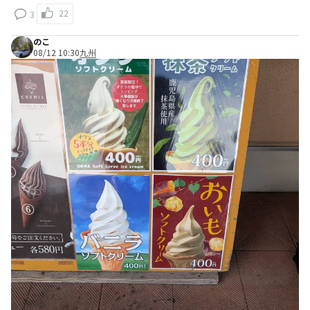
22
3
のこ
08/12 10:30
九州