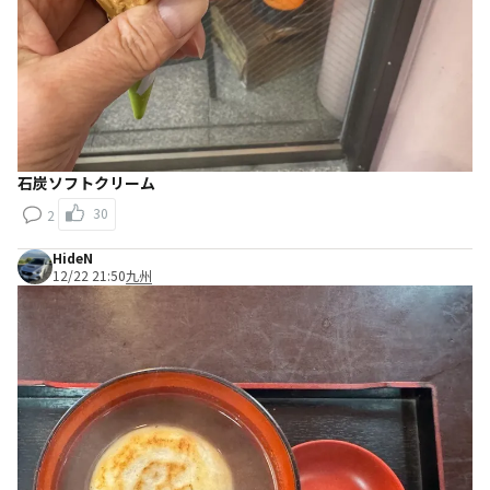
石炭ソフトクリーム
30
2
HideN
12/22 21:50
九州