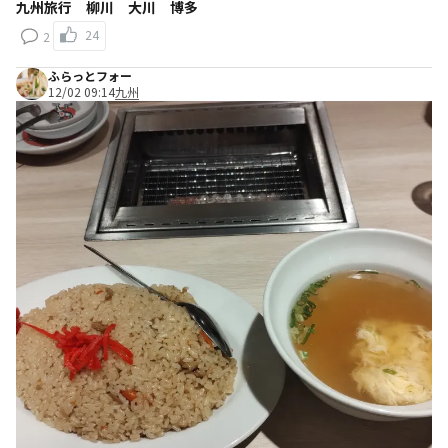
九州旅行 柳川 大川 博多
24
2
ふらっとフォー
12/02 09:14
九州