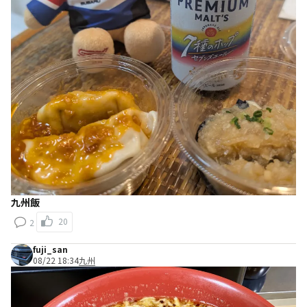
九州飯
20
2
fuji_san
08/22 18:34
九州