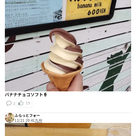
バナナチョコソフト🍦
19
3
ふらっとフォー
12/21 20:41
九州