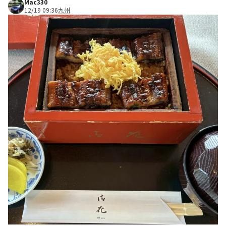
Mac330
12/19 09:36
九州