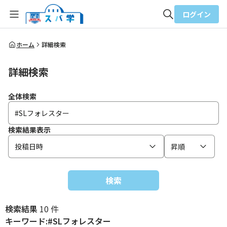
ログイン
全体検索
ホーム
詳細検索
詳細検索
検索
全体検索
検索結果表示
投稿日時
昇順
検索
検索結果
10 件
キーワード:#SLフォレスター