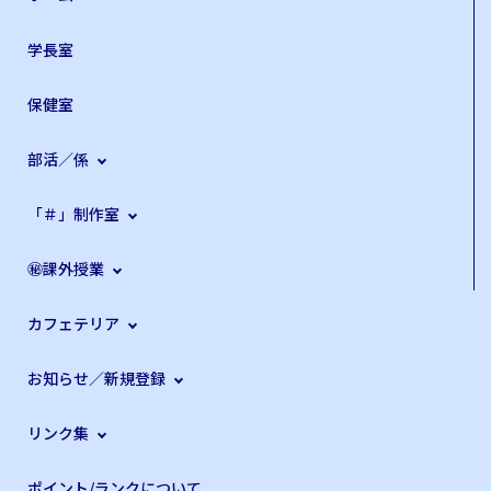
学長室
保健室
部活／係
「＃」制作室
㊙課外授業
カフェテリア
お知らせ／新規登録
リンク集
ポイント/ランクについて