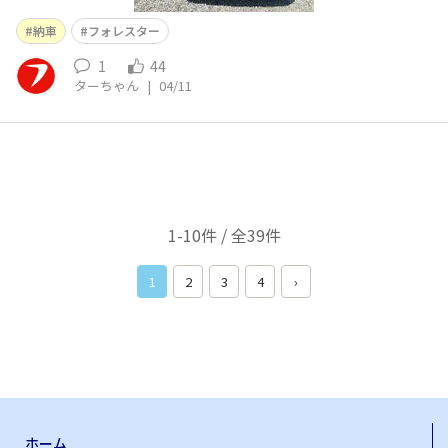
納車
フォレスター
1
44
ターちゃん
|
04/11
1-10件 / 全39件
1
2
3
4
›
ホーム