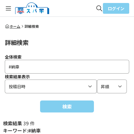
ログイン
全体検索
ホーム
詳細検索
詳細検索
検索
全体検索
検索結果表示
投稿日時
昇順
検索
検索結果
39 件
キーワード:#納車