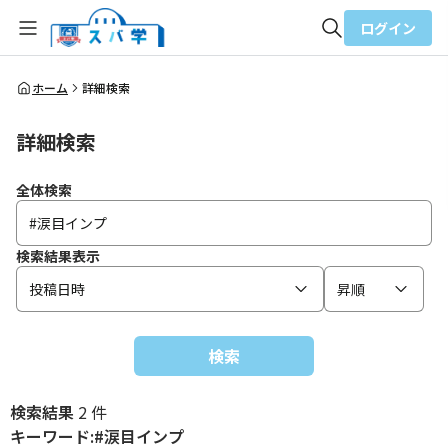
ログイン
全体検索
ホーム
詳細検索
詳細検索
検索
全体検索
検索結果表示
投稿日時
昇順
検索
検索結果
2 件
キーワード:#涙目インプ