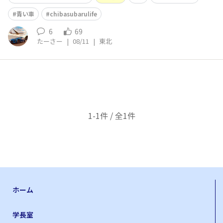
青い車
chibasubarulife
6
69
たーさー
|
08/11
|
東北
1-1件 / 全1件
ホーム
学長室