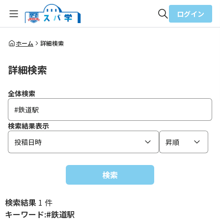
ログイン
全体検索
ホーム
詳細検索
詳細検索
検索
全体検索
検索結果表示
投稿日時
昇順
検索
検索結果
1 件
キーワード:#鉄道駅