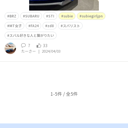
BRZ
SUBARU
STI
subie
subiegirljpn
MT女子
FA24
zd8
スバリスト
スバル好きな人と繋がりたい
7
33
たーさー
|
2024/04/03
1-5件 / 全5件