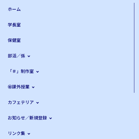
ホーム
学長室
保健室
部活／係
「＃」制作室
㊙課外授業
カフェテリア
お知らせ／新規登録
リンク集