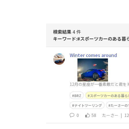
検索結果
4 件
キーワード:#スポーツカーのある暮
Winter comes around
12月の星座が一番素敵だと君を
BRZ
スポーツカーのある暮ら
ナイトツーリング
たーさーの
0
58
たーさー
|
12