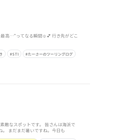
最高…”ってなる瞬間☺️💕 行き先がどこ
き
STI
たーさーのツーリングログ
素敵なスポットです。 皆さんは海派で
ね。 まだまだ暑いですね。今日も