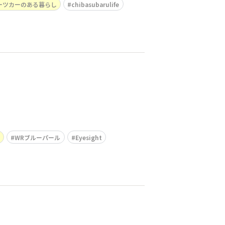
ーツカーのある暮らし
chibasubarulife
WRブルーパール
Eyesight