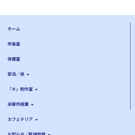
ホーム
学長室
保健室
部活／係
「＃」制作室
㊙課外授業
カフェテリア
お知らせ／新規登録