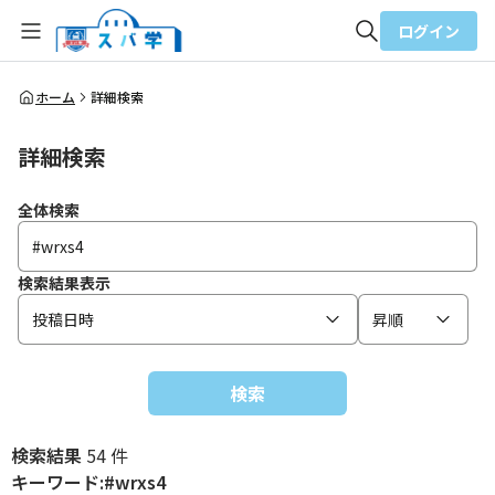
ログイン
全体検索
ホーム
詳細検索
詳細検索
検索
全体検索
検索結果表示
投稿日時
昇順
検索
検索結果
54 件
キーワード:#wrxs4