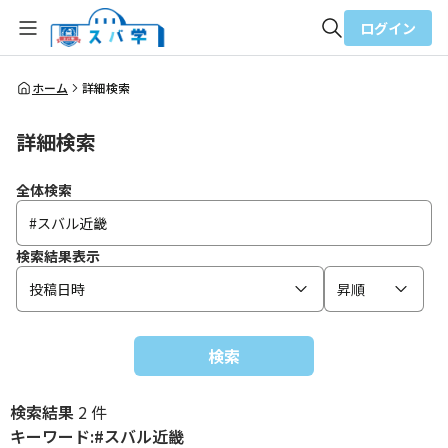
ログイン
全体検索
ホーム
詳細検索
詳細検索
検索
全体検索
検索結果表示
投稿日時
昇順
検索
検索結果
2 件
キーワード:#スバル近畿