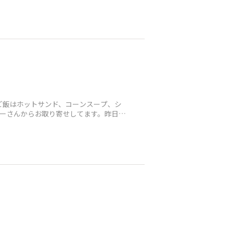
ご飯はホットサンド、コーンスープ、シ
ヒーさんからお取り寄せしてます。昨日の