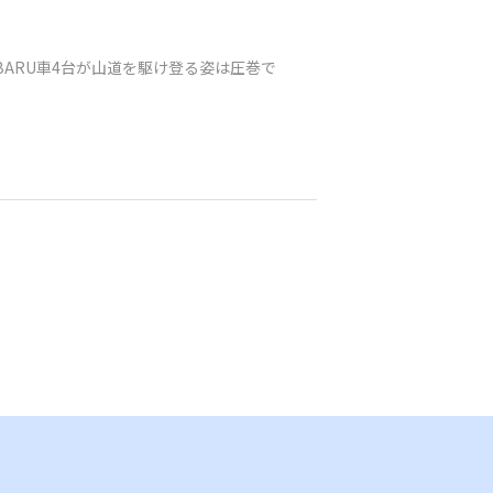
ARU車4台が山道を駆け登る姿は圧巻で