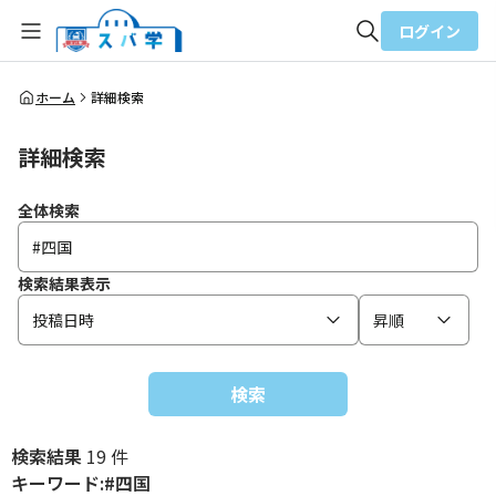
ログイン
全体検索
ホーム
詳細検索
詳細検索
検索
全体検索
検索結果表示
投稿日時
昇順
検索
検索結果
19 件
キーワード:#四国