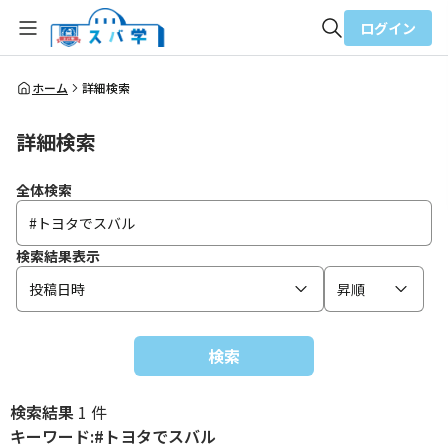
ログイン
全体検索
ホーム
詳細検索
詳細検索
検索
全体検索
検索結果表示
投稿日時
昇順
検索
検索結果
1 件
キーワード:#トヨタでスバル