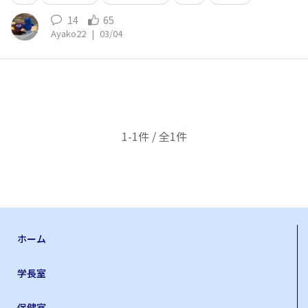
14
65
Ayako22
|
03/04
1-1件 / 全1件
ホーム
学長室
保健室