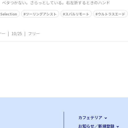
い。ベタつかない。さらっとしている。右左折するときのハンド
Selection
ツーリングアシスト
スバルリモート
ウルトラスエード
ナー
|
10/25
|
フリー
カフェテリア
お知らせ／新規登録