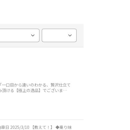
「一口目から違いのわかる、贅沢仕立て
み頂ける【極上の逸品】でございま
ion ◆納車日 2025/3/10 【教えて！】 ◆乗り味