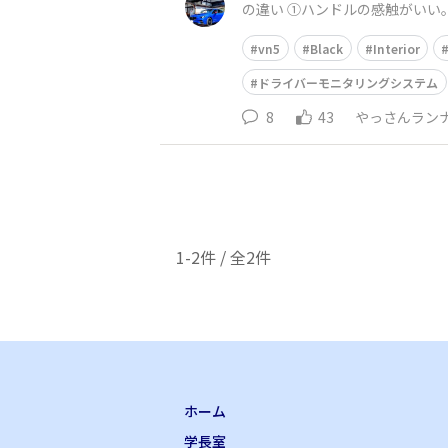
の違い ①ハンドルの感触がい
vn5
Black
Interior
ドライバーモニタリングシステム
8
43
やっさんラン
1-2件 / 全2件
ホーム
学長室