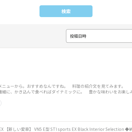
検索
投稿日時
ニューから。おすすめなんですね。 料理の紹介文を見てみます。 
繊細に、かき込んで食べればダイナミックに。 豊かな味わいをお楽し
 では具材を見て
EX 【新しい愛車】 VN5 E型 STI sports EX Black Interior Select