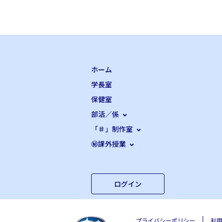
ホーム
学長室
保健室
部活／係
「＃」制作室
㊙課外授業
ログイン
プライバシーポリシー
利