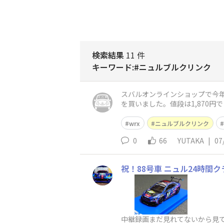
検索結果
11 件
キーワード:#ニュルブルクリンク
スバルオンラインショップで今年
を買いました。値段は1,870円でした。ht
wrx
ニュルブルクリンク
0
66
YUTAKA
|
07
祝！88号車 ニュル24時間
中継録画まだ見れてないから見