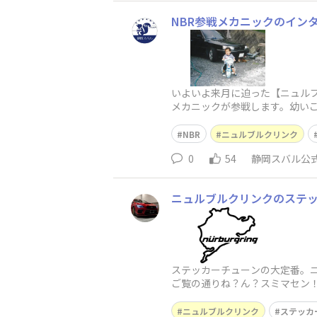
NBR参戦メカニックのイン
いよいよ来月に迫った【ニュルブ
メカニックが参戦します。幼い
ニュルブルクリンクへの切符を
NBR
ニュルブルクリンク
0
54
静岡スバル公
ニュルブルクリンクのステ
ステッカーチューンの大定番。
ご覧の通りね？ん？スミマセン
ぶ道路でめちゃくちゃカーブと
ニュルブルクリンク
ステッカ