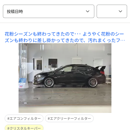
投稿日時
花粉シーズンも終わってきたので･･･
ようやく花粉のシー
ズンも終わりに差し掛かってきたので、汚れまくったフィ
ルター類を交換。まぁ、カスタムってほどのものでもない
ですけど･･･まずは、エアコンのフィルター。こちらは１
年ちょい使ったボッシュからエムリットフィルターに交
換。右がボッシュので左がエムリットの新品。花粉シーズ
ンを二つ超えてきただけ
エアコンフィルター
エアクリーナーフィルター
クリスタルキーパー