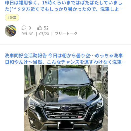
昨日は雑用多く、15時くらいまではばたばたしていまし
た(^^ゞ夕方近くでもしっかり暑かったので、洗車しよう
と思い準備。嫁さんのヴェルファイアが泥だらけだったの
洗車
で、先に洗車をしました…もう、汗だくで…この後、夕食
を作らないといけないと思ったら、トレイルシーカーの洗
0
52
RYUNE
|
07/20
|
フリートーク
車は断念しました(笑)本日も出勤なので
洗車同好会活動報告
今日は朝から曇り空…めっちゃ洗車
日和やんけ〜当然、こんなチャンスを逃すわけなく洗車チ
ャンス‼️日差しが差し込んだ写真になっているのは、朝イ
チに洗車したあと買い物に出掛けて、写真を撮り忘れたか
らです。