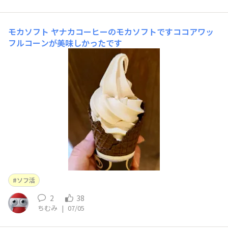
モカソフト
ヤナカコーヒーのモカソフトですココアワッ
フルコーンが美味しかったです
ソフ活
2
38
ちむみ
|
07/05