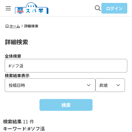
ログイン
全体検索
ホーム
詳細検索
詳細検索
検索
全体検索
検索結果表示
投稿日時
昇順
検索
検索結果
11 件
キーワード:#ソフ活