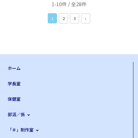
1-10件 / 全28件
1
2
3
›
ホーム
学長室
保健室
部活／係
「＃」制作室