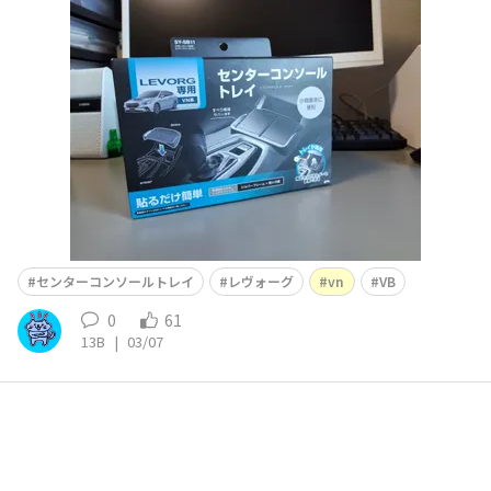
た。もう流通在庫だけみたいですので、お考えの方はお早
めがよさそうです。
センターコンソールトレイ
レヴォーグ
vn
VB
0
61
13B
|
03/07