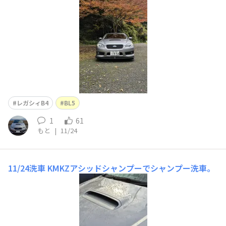
レガシィB4
BL5
1
61
もと
|
11/24
11/24洗車
KMKZアシッドシャンプーでシャンプー洗車。