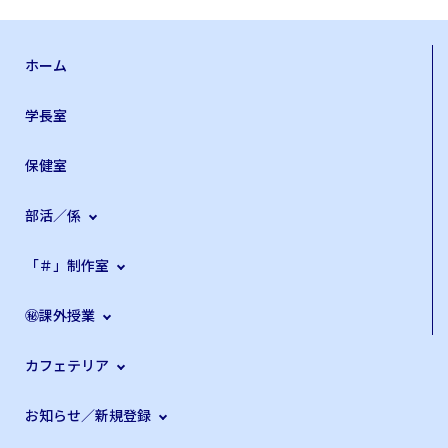
ホーム
学長室
保健室
部活／係
「＃」制作室
㊙課外授業
カフェテリア
お知らせ／新規登録