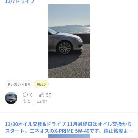
12/7ドライブ
レガシィB4
BL5
0
57
もと
|
12/07
11/30オイル交換&ドライブ
11月最終日はオイル交換から
スタート。エネオスのX-PRIME 5W-40です。純正粘度より
少し硬めです。湾岸ミッドナイト、初めて読みました。オ