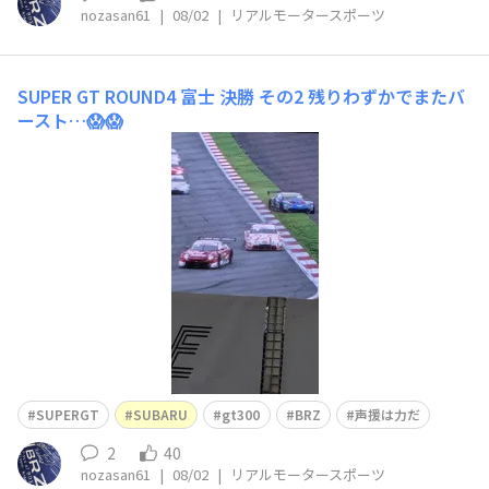
nozasan61
|
08/02
|
リアルモータースポーツ
SUPER GT ROUND4 富士 決勝 その2
残りわずかでまたバ
ースト…😱😱
SUPERGT
SUBARU
gt300
BRZ
声援は力だ
2
40
nozasan61
|
08/02
|
リアルモータースポーツ