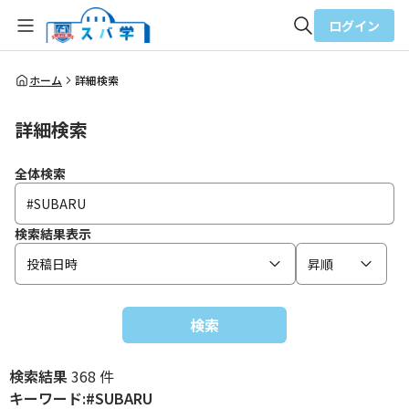
ログイン
全体検索
ホーム
詳細検索
詳細検索
検索
全体検索
検索結果表示
投稿日時
昇順
検索
検索結果
368 件
キーワード:#SUBARU