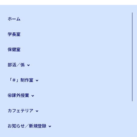
ホーム
学長室
保健室
部活／係
「＃」制作室
㊙課外授業
カフェテリア
お知らせ／新規登録