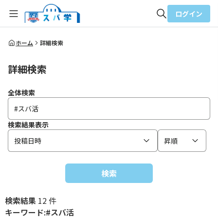
ログイン
全体検索
ホーム
詳細検索
詳細検索
検索
全体検索
検索結果表示
投稿日時
昇順
検索
検索結果
12 件
キーワード:#スバ活