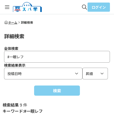
ログイン
全体検索
ホーム
詳細検索
詳細検索
検索
全体検索
検索結果表示
投稿日時
昇順
検索
検索結果
9 件
キーワード:#一眼レフ