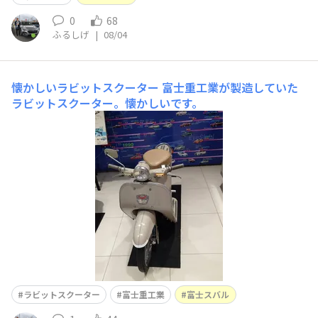
0
68
ふるしげ
|
08/04
懐かしいラビットスクーター
富士重工業が製造していた
ラビットスクーター。懐かしいです。
ラビットスクーター
富士重工業
富士スバル