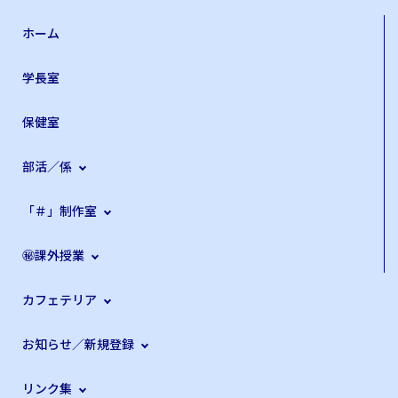
ホーム
学長室
保健室
部活／係
「＃」制作室
㊙課外授業
カフェテリア
お知らせ／新規登録
リンク集