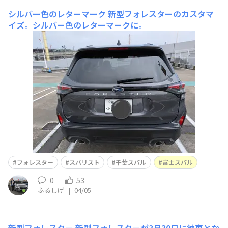
シルバー色のレターマーク
新型フォレスターのカスタマ
イズ。シルバー色のレターマークに。
フォレスター
スバリスト
千葉スバル
富士スバル
0
53
ふるしげ
|
04/05