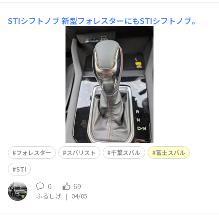
STIシフトノブ
新型フォレスターにもSTIシフトノブ。
フォレスター
スバリスト
千葉スバル
富士スバル
STI
0
69
ふるしげ
|
04/05