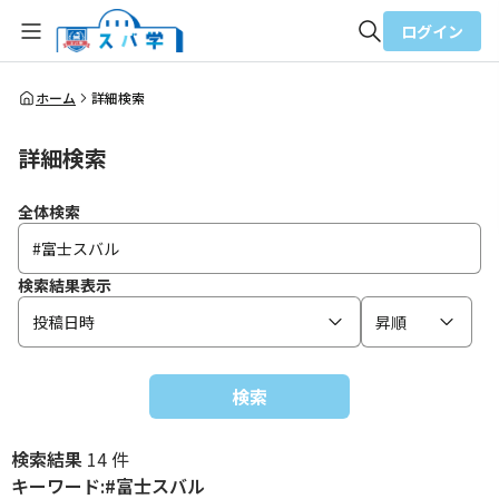
ログイン
全体検索
ホーム
詳細検索
詳細検索
検索
全体検索
検索結果表示
投稿日時
昇順
検索
検索結果
14 件
キーワード:#富士スバル