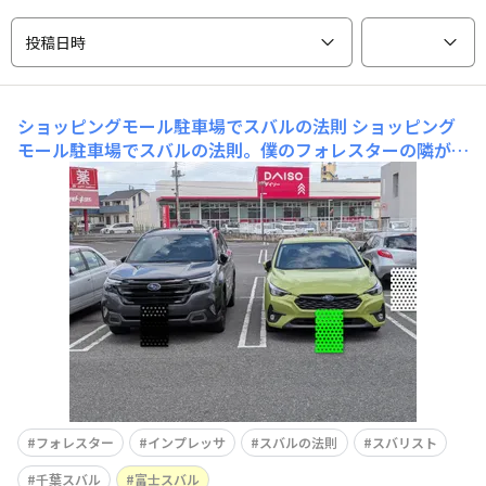
投稿日時
ショッピングモール駐車場でスバルの法則
ショッピング
モール駐車場でスバルの法則。僕のフォレスターの隣がイ
ンプレッサ。
フォレスター
インプレッサ
スバルの法則
スバリスト
千葉スバル
富士スバル