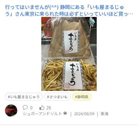
行ってはいませんが(^^)
静岡にある「いも屋まるじゅ
う」さん東京に来られた時は必ずといっていいほど買って
ます
いも屋まるじゅう
さつまいも
静岡県
0
26
シュガーアンドソルト
|
2024/08/09
|
東海