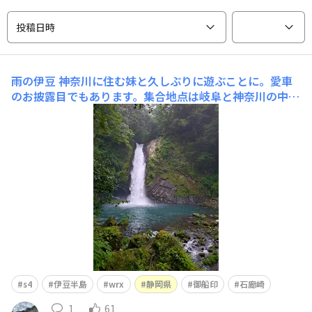
投稿日時
雨の伊豆
神奈川に住む妹と久しぶりに遊ぶことに。愛車
のお披露目でもあります。集合地点は岐阜と神奈川の中間
地点の静岡、三島駅となりました。三島大社にて道中の無
事を祈り出発。あいにくの雨模様…。めざすは伊豆半島一
周です！しかし不安と裏腹に雨の伊豆は非常に美しかった
です。伊豆の踊子でも有名な浄蓮の滝、雨のおかげで大
s4
伊豆半島
wrx
静岡県
御船印
石廊崎
1
61