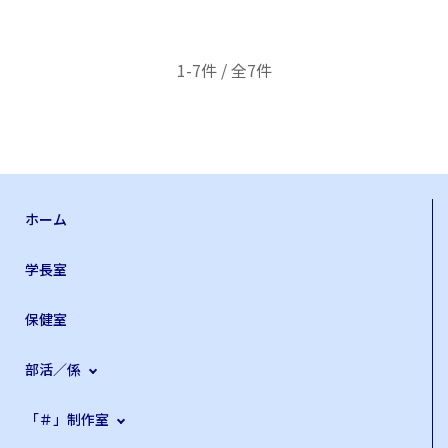
1-7件 / 全7件
ホーム
学長室
保健室
部活／係
「＃」制作室